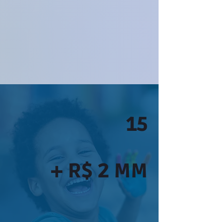
15
+ R$ 2 MM