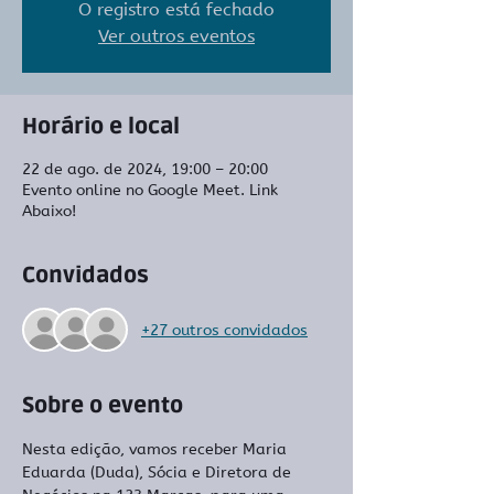
O registro está fechado
Ver outros eventos
Horário e local
22 de ago. de 2024, 19:00 – 20:00
Evento online no Google Meet. Link
Abaixo!
Convidados
+27 outros convidados
Sobre o evento
Nesta edição, vamos receber Maria 
Eduarda (Duda), Sócia e Diretora de 