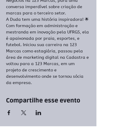
Negócios na 123 Marcas, para uma 
conversa imperdível sobre criação de 
marcas para o terceiro setor.
A Duda tem uma história inspiradora! 🌟 
Com formação em administração e 
mestranda em inovação pela UFRGS, ela 
é apaixonada por praia, esportes, e 
futebol. Iniciou sua carreira na 123 
Marcas como estagiária, passou pela 
área de marketing digital na Cadastra e 
voltou para a 123 Marcas, em um 
projeto de crescimento e 
desenvolvimento onde se tornou sócia 
da empresa.
Compartilhe esse evento