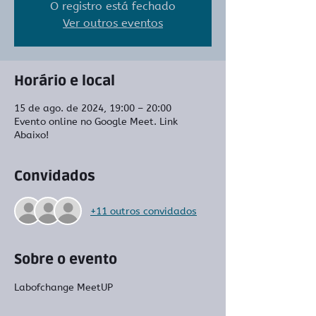
O registro está fechado
Ver outros eventos
Horário e local
15 de ago. de 2024, 19:00 – 20:00
Evento online no Google Meet. Link
Abaixo!
Convidados
+11 outros convidados
Sobre o evento
Labofchange MeetUP