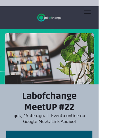
Labofchange
MeetUP #22
qui., 15 de ago.
  |  
Evento online no
Google Meet. Link Abaixo!