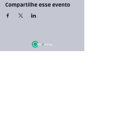
Compartilhe esse evento
Empresas que
apoiam o LOC
Informações legais
Termos de uso
Política de privacidade