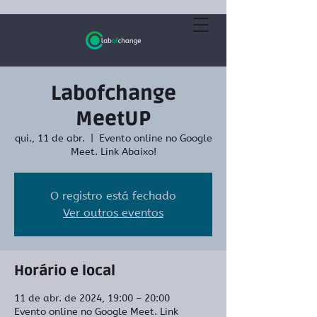
Labofchange
MeetUP
qui., 11 de abr.
  |  
Evento online no Google
Meet. Link Abaixo!
O registro está fechado
Ver outros eventos
Horário e local
11 de abr. de 2024, 19:00 – 20:00
Evento online no Google Meet. Link