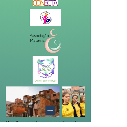
Orgulhosamente reconhecidos pela