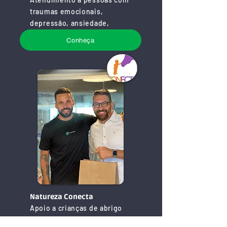
traumas emocionais,
depressão, ansiedade,
suicídio.
Conheça
Natureza Conecta
Apoio a crianças de abrigo
através de terapia com animais