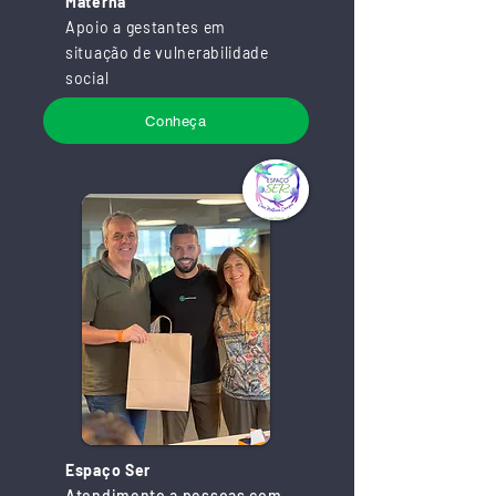
Materna
Apoio a gestantes em
situação de vulnerabilidade
social
Conheça
Espaço Ser
Atendimento a pessoas com