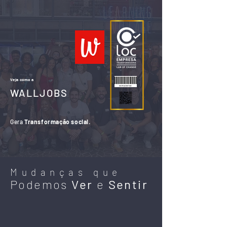
Veja como a
WALLJOBS
Gera
Transformação social
.
Mudanças que
Podemos
Ver
e
Sentir