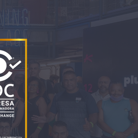
ID: 8AC86B006718Y