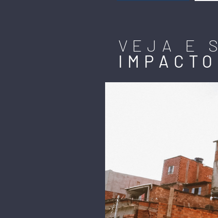
VEJA E 
IMPACTO