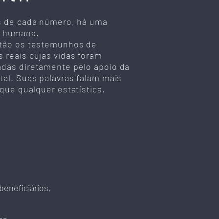
s de cada número, há uma
a humana.
stão os testemunhos de
 reais cujas vidas foram
das diretamente pelo apoio da
tal. Suas palavras falam mais
 que qualquer estatística.
eneficiários,