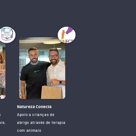
4
Natureza Conecta
s
Apoio a crianças de
is,
abrigo através de terapia
com animais