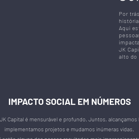
Por trá
históri
Aqui e
pessoas
impacta
JK Capi
alto do
IMPACTO SOCIAL EM NÚMEROS
JK Capital é mensurável e profundo. Juntos, alcançamos b
implementamos projetos e mudamos inúmeras vidas.