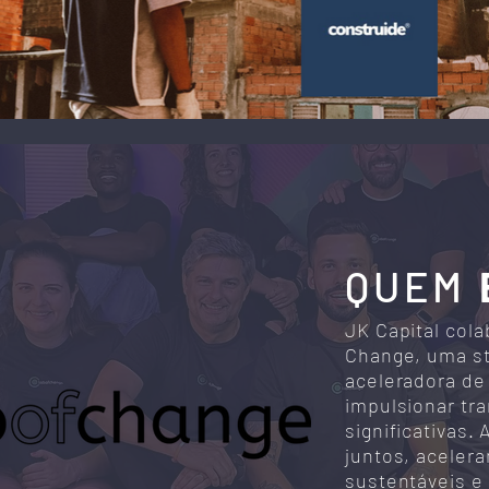
QUEM
JK Capital col
Change, uma st
aceleradora de 
impulsionar tr
significativas.
juntos, acelera
sustentáveis e