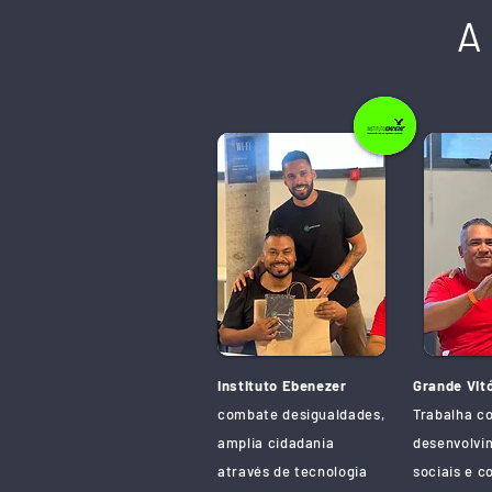
A
Instituto Ebenezer
Grande Vit
combate desigualdades,
Trabalha c
amplia cidadania
desenvolvim
através de tecnologia
sociais e 