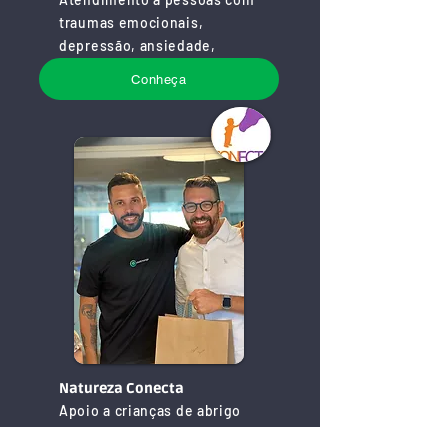
traumas emocionais,
depressão, ansiedade,
suicídio.
Conheça
Natureza Conecta
Apoio a crianças de abrigo
através de terapia com animais