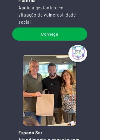
Materna
Apoio a gestantes em
situação de vulnerabilidade
social
Conheça
Espaço Ser
Atendimento a pessoas com