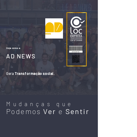
Veja como a
AD NEWS
Gera
Transformação social
.
Mudanças que
Podemos
Ver
e
Sentir