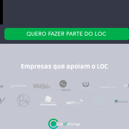
QUERO FAZER PARTE DO LOC
Empresas que apoiam o LOC