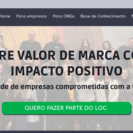
Home
Para empresas
Para ONGs
Base de Conhecimento
RE VALOR DE MARCA 
IMPACTO POSITIVO
ede de empresas comprometidas com a 
QUERO FAZER PARTE DO LOC