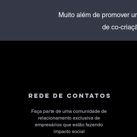
Muito além de promover u
de co-criaç
REDE DE CONTATOS
Faça parte de uma comunidade de
relacionamento exclusiva de
empresários que estão fazendo
impacto social