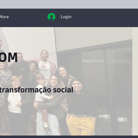
More
Login
COM
transformação social