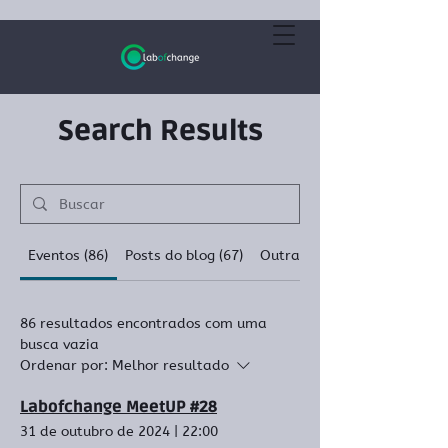
Search Results
Eventos (86)
Posts do blog (67)
Outras páginas (153)
86 resultados encontrados com uma
busca vazia
Ordenar por:
Melhor resultado
Labofchange MeetUP #28
31 de outubro de 2024
|
22:00