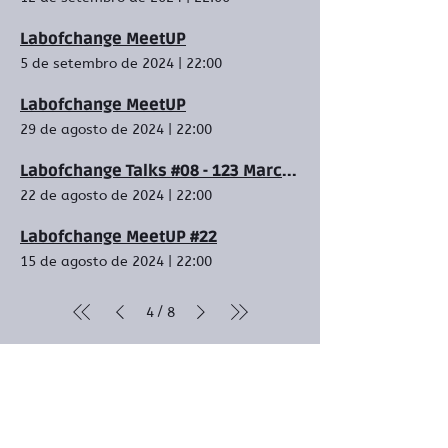
Labofchange MeetUP
5 de setembro de 2024
|
22:00
Labofchange MeetUP
29 de agosto de 2024
|
22:00
Labofchange Talks #08 - 123 Marcas
22 de agosto de 2024
|
22:00
Labofchange MeetUP #22
15 de agosto de 2024
|
22:00
/
4
8
Empresas que
apoiam o LOC