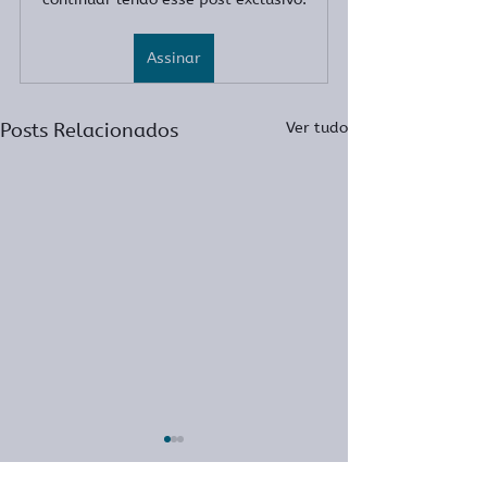
Assinar
Posts Relacionados
Ver tudo