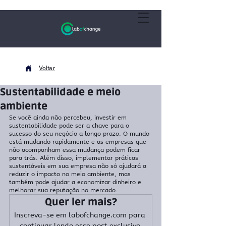
Voltar
Sustentabilidade e meio
ambiente
Se você ainda não percebeu, investir em 
sustentabilidade pode ser a chave para o 
sucesso do seu negócio a longo prazo. O mundo 
está mudando rapidamente e as empresas que 
não acompanham essa mudança podem ficar 
para trás. Além disso, implementar práticas 
sustentáveis em sua empresa não só ajudará a 
reduzir o impacto no meio ambiente, mas 
também pode ajudar a economizar dinheiro e 
melhorar sua reputação no mercado.
Quer ler mais?
Inscreva-se em labofchange.com para 
continuar lendo esse post exclusivo.