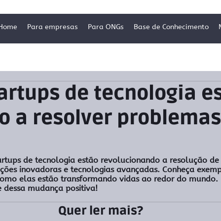
Home
Para empresas
Para ONGs
Base de Conhecimento
rtups de tecnologia e
o a resolver problemas
rtups de tecnologia estão revolucionando a resolução de
luções inovadoras e tecnologias avançadas. Conheça exemp
 como elas estão transformando vidas ao redor do mundo. L
e dessa mudança positiva!
Quer ler mais?