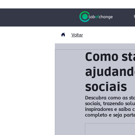
Voltar
Como sta
ajudand
sociais
Descubra como as sta
sociais, trazendo so
inspiradores e saiba
completo e seja part