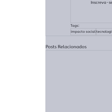
Inscreva-s
Tags:
impacto social
tecnolog
Posts Relacionados