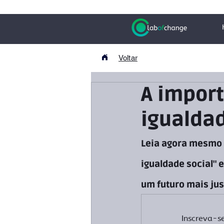
Voltar
A impor
igualdad
Leia agora mesmo 
igualdade social" 
um futuro mais just
Inscreva-s