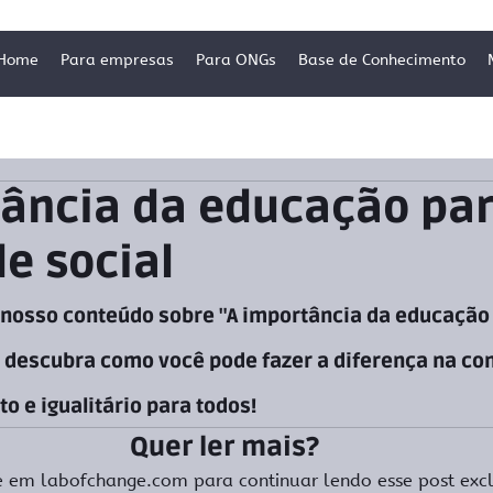
Home
Para empresas
Para ONGs
Base de Conhecimento
tância da educação par
e social
nosso conteúdo sobre "A importância da educação 
e descubra como você pode fazer a diferença na co
o e igualitário para todos!
Quer ler mais?
e em labofchange.com para continuar lendo esse post excl